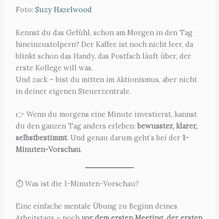
Foto:
Suzy Hazelwood
Kennst du das Gefühl, schon am Morgen in den Tag
hineinzustolpern? Der Kaffee ist noch nicht leer, da
blinkt schon das Handy, das Postfach läuft über, der
erste Kollege will was.
Und zack – bist du mitten im Aktionismus, aber nicht
in deiner eigenen Steuerzentrale.
👉 Wenn du morgens eine Minute investierst, kannst
du den ganzen Tag anders erleben:
bewusster, klarer,
selbstbestimmt
. Und genau darum geht’s bei der
1-
Minuten-Vorschau
.
⏱ Was ist die 1-Minuten-Vorschau?
Eine einfache mentale Übung zu Beginn deines
Arbeitstags – noch
vor dem ersten Meeting, der ersten