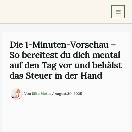
Zum
Inhalt
springen
Die 1-Minuten-Vorschau –
So bereitest du dich mental
auf den Tag vor und behälst
das Steuer in der Hand
Von
Silke Mekat
/
August 30, 2025