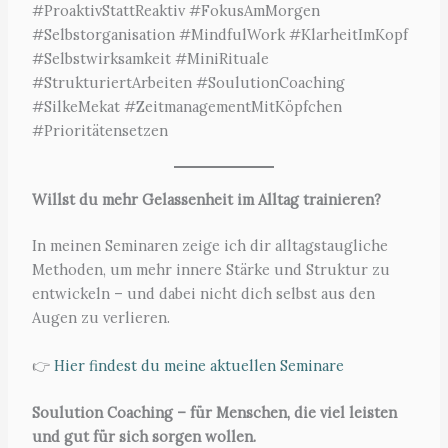
#ProaktivStattReaktiv #FokusAmMorgen
#Selbstorganisation #MindfulWork #KlarheitImKopf
#Selbstwirksamkeit #MiniRituale
#StrukturiertArbeiten #SoulutionCoaching
#SilkeMekat #ZeitmanagementMitKöpfchen
#Prioritätensetzen
Willst du mehr Gelassenheit im Alltag trainieren?
In meinen Seminaren zeige ich dir alltagstaugliche
Methoden, um mehr innere Stärke und Struktur zu
entwickeln – und dabei nicht dich selbst aus den
Augen zu verlieren.
👉
Hier findest du meine aktuellen Seminare
Soulution Coaching – für Menschen, die viel leisten
und gut für sich sorgen wollen.