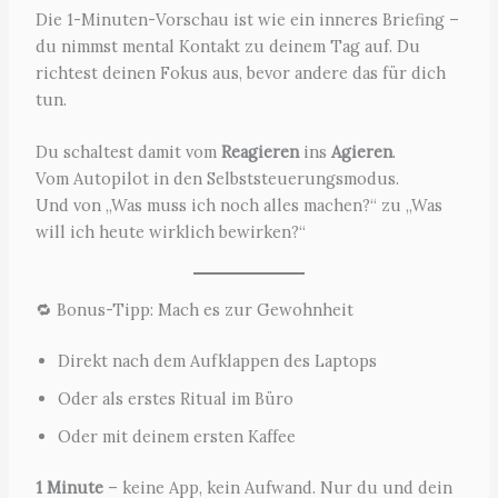
Die 1-Minuten-Vorschau ist wie ein inneres Briefing –
du nimmst mental Kontakt zu deinem Tag auf. Du
richtest deinen Fokus aus, bevor andere das für dich
tun.
Du schaltest damit vom
Reagieren
ins
Agieren
.
Vom Autopilot in den Selbststeuerungsmodus.
Und von „Was muss ich noch alles machen?“ zu „Was
will ich heute wirklich bewirken?“
🔁 Bonus-Tipp: Mach es zur Gewohnheit
Direkt nach dem Aufklappen des Laptops
Oder als erstes Ritual im Büro
Oder mit deinem ersten Kaffee
1 Minute
– keine App, kein Aufwand. Nur du und dein