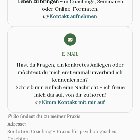
Leben zu bringen
– in Coachings, Seminaren
oder Online-Formaten.
👉
Kontakt aufnehmen
E-MAIL
Hast du Fragen, ein konkretes Anliegen oder
möchtest du mich erst einmal unverbindlich
kennenlernen?
Schreib mir einfach eine Nachricht – ich freue
mich darauf, von dir zu hören!
👉
Nimm Kontakt mit mir auf
🧭
So findest du zu meiner Praxis
Adresse:
Soulution Coaching – Praxis für psychologisches
Coaching