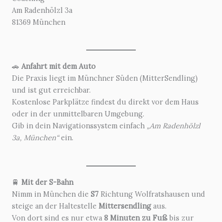
Am Radenhölzl 3a
81369 München
🚗
Anfahrt mit dem Auto
Die Praxis liegt im Münchner Süden (MitterSendling)
und ist gut erreichbar.
Kostenlose Parkplätze findest du direkt vor dem Haus
oder in der unmittelbaren Umgebung.
Gib in dein Navigationssystem einfach
„Am Radenhölzl
3a, München“
ein.
🚆
Mit der S-Bahn
Nimm in München die
S7
Richtung Wolfratshausen und
steige an der Haltestelle
Mittersendling
aus.
Von dort sind es nur etwa
8 Minuten zu Fuß
bis zur