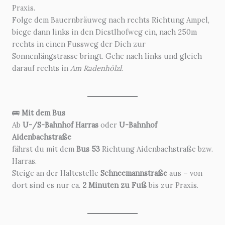
Praxis.
Folge dem Bauernbräuweg nach rechts Richtung Ampel,
biege dann links in den Diestlhofweg ein, nach 250m
rechts in einen Fussweg der Dich zur
Sonnenlängstrasse bringt. Gehe nach links und gleich
darauf rechts in
Am Radenhölzl
.
🚌
Mit dem Bus
Ab
U-/S-Bahnhof Harras
oder
U-Bahnhof
Aidenbachstraße
fährst du mit dem
Bus 53
Richtung Aidenbachstraße bzw.
Harras.
Steige an der Haltestelle
Schneemannstraße
aus – von
dort sind es nur ca.
2 Minuten zu Fuß
bis zur Praxis.