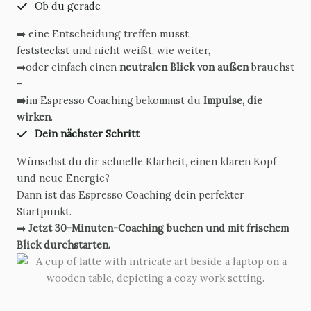
Ob du gerade
➡️ eine Entscheidung treffen musst,
feststeckst und nicht weißt, wie weiter,
➡️oder einfach einen
neutralen Blick von außen
brauchst
–
➡️
im Espresso Coaching bekommst du
Impulse, die
wirken
.
Dein nächster Schritt
Wünschst du dir schnelle Klarheit, einen klaren Kopf
und neue Energie?
Dann ist das Espresso Coaching dein perfekter
Startpunkt.
➡️
Jetzt 30-Minuten-Coaching buchen und mit frischem
Blick durchstarten.