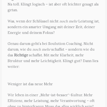
Na toll. Klingt logisch – ist aber oft leichter gesagt als
getan.
Was, wenn der Schlüssel nicht
noch mehr
Leistung ist,
sondern ein smarter Umgang mit deiner Zeit, deiner
Energie und deinem Fokus?
Genau darum geht’s bei Soulution Coaching. Nicht
darum, wie du
noch mehr
schaffst – sondern wie du
das
Richtige
schaffst. Mit mehr Klarheit, mehr
Struktur und mehr Leichtigkeit. Klingt gut? Dann lies
weiter:
Weniger ist das neue Mehr
Wir leben in einer „Mehr-ist-besser“-Kultur. Mehr
Effizienz, mehr Leistung, mehr Verantwortung – oft
ohne zu hinterfragen: Muss das alles wirklich sein?