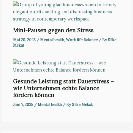
Mini-Pausen gegen den Stress
Mai 20, 2025
/
Mental health
,
Work life Balance
/ By
Silke
Mekat
Gesunde Leistung statt Dauerstress –
wie Unternehmen echte Balance
fördern können
Juni 7, 2025
/
Mental health
/ By
Silke Mekat