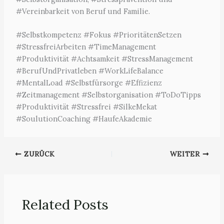
#Vereinbarkeit von Beruf und Familie.
#Selbstkompetenz #Fokus #PrioritätenSetzen
#StressfreiArbeiten #TimeManagement
#Produktivität #Achtsamkeit #StressManagement
#BerufUndPrivatleben #WorkLifeBalance
#MentalLoad #Selbstfürsorge #Effizienz
#Zeitmanagement #Selbstorganisation #ToDoTipps
#Produktivität #Stressfrei #SilkeMekat
#SoulutionCoaching #HaufeAkademie
ZURÜCK
WEITER
Related Posts