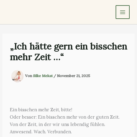
Zum
Inhalt
springen
„Ich hätte gern ein bisschen
mehr Zeit …“
Von
Silke Mekat
/
November 21, 2025
Ein bisschen mehr Zeit, bitte!
Oder besser: Ein bisschen mehr von der guten Zeit.
Von der Zeit, in der wir uns lebendig fühlen.
Anwesend. Wach. Verbunden.