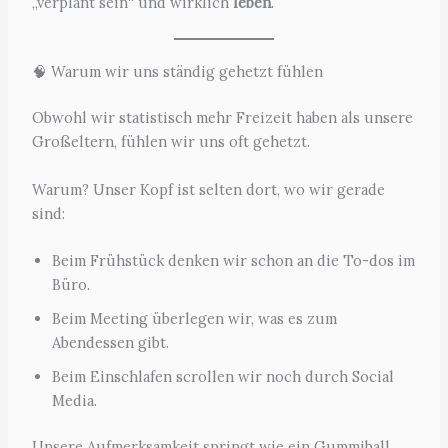
„verplant sein“ und wirklich
leben
.
🧠 Warum wir uns ständig gehetzt fühlen
Obwohl wir statistisch mehr Freizeit haben als unsere
Großeltern, fühlen wir uns oft gehetzt.
Warum? Unser Kopf ist selten dort, wo wir gerade
sind:
Beim Frühstück denken wir schon an die To-dos im
Büro.
Beim Meeting überlegen wir, was es zum
Abendessen gibt.
Beim Einschlafen scrollen wir noch durch Social
Media.
Unsere Aufmerksamkeit springt wie ein Gummiball