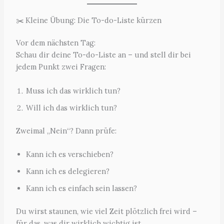
✂️ Kleine Übung: Die To-do-Liste kürzen
Vor dem nächsten Tag:
Schau dir deine To-do-Liste an – und stell dir bei
jedem Punkt zwei Fragen:
Muss ich das wirklich tun?
Will ich das wirklich tun?
Zweimal „Nein“? Dann prüfe:
Kann ich es verschieben?
Kann ich es delegieren?
Kann ich es einfach sein lassen?
Du wirst staunen, wie viel Zeit plötzlich frei wird –
für das, was dir wirklich wichtig ist.