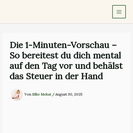
Zum
Inhalt
springen
Die 1-Minuten-Vorschau –
So bereitest du dich mental
auf den Tag vor und behälst
das Steuer in der Hand
Von
Silke Mekat
/
August 30, 2025