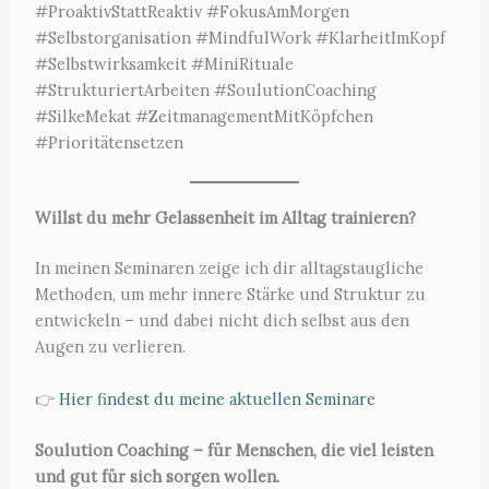
#ProaktivStattReaktiv #FokusAmMorgen
#Selbstorganisation #MindfulWork #KlarheitImKopf
#Selbstwirksamkeit #MiniRituale
#StrukturiertArbeiten #SoulutionCoaching
#SilkeMekat #ZeitmanagementMitKöpfchen
#Prioritätensetzen
Willst du mehr Gelassenheit im Alltag trainieren?
In meinen Seminaren zeige ich dir alltagstaugliche
Methoden, um mehr innere Stärke und Struktur zu
entwickeln – und dabei nicht dich selbst aus den
Augen zu verlieren.
👉
Hier findest du meine aktuellen Seminare
Soulution Coaching – für Menschen, die viel leisten
und gut für sich sorgen wollen.