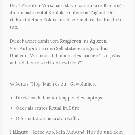
Die 1-Minuten-Vorschau ist wie ein inneres Briefing –
du nimmst mental Kontakt zu deinem Tag auf. Du
richtest deinen Fokus aus, bevor andere das für dich
tun.
Du schaltest damit vom
Reagieren
ins
Agieren
.
Vom Autopilot in den Selbststeuerungsmodus.
Und von „Was muss ich noch alles machen?“ zu „Was
will ich heute wirklich bewirken?“
🔁 Bonus-Tipp: Mach es zur Gewohnheit
Direkt nach dem Aufklappen des Laptops
Oder als erstes Ritual im Büro
Oder mit deinem ersten Kaffee
1 Minute
– keine App, kein Aufwand. Nur du und dein