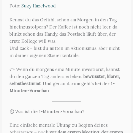
Foto:
Suzy Hazelwood
Kennst du das Gefühl, schon am Morgen in den Tag
hineinzustolpern? Der Kaffee ist noch nicht leer, da
blinkt schon das Handy, das Postfach läuft über, der
erste Kollege will was.
Und zack – bist du mitten im Aktionismus, aber nicht
in deiner eigenen Steuerzentrale.
👉 Wenn du morgens eine Minute investierst, kannst
du den ganzen Tag anders erleben:
bewusster, klarer,
selbstbestimmt
. Und genau darum geht’s bei der
1-
Minuten-Vorschau
.
⏱ Was ist die 1-Minuten-Vorschau?
Eine einfache mentale Übung zu Beginn deines
Arbeitstags – noch
vor dem ersten Meeting, der ersten