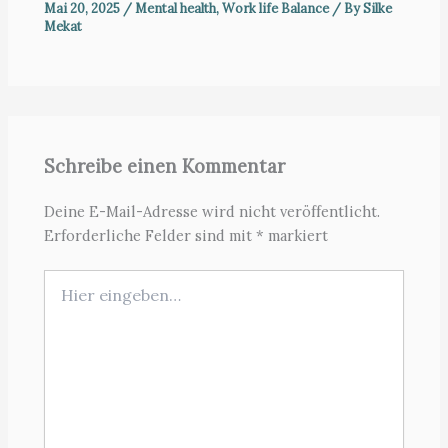
Mai 20, 2025
/
Mental health
,
Work life Balance
/ By
Silke
Mekat
Schreibe einen Kommentar
Deine E-Mail-Adresse wird nicht veröffentlicht.
Erforderliche Felder sind mit
*
markiert
Hier
eingeben…