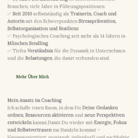
Branchen, viele Jahre in Führungspositionen
✅
Seit 2010
selbstständig als
Trainerin, Coach und
Autorin
mit den Schwerpunkten
Stressprävention,
Selbstorganisation und Resilienz
✅ Psychologisches Coaching seit mehr als 14 Jahren in
München Sendling
✅ Tiefes
Verständnis
für die Dynamik in Unternehmen
und die
Belastungen
, die damit verbunden sind.
Mehr Über Mich
Mein Ansatz im Coaching
Ich schaffe einen Raum, in dem Du
Deine Gedanken
ordnen
,
Ressourcen aktivieren
und
neue Perspektiven
entwickeln
kannst.Damit Du wieder mit
Energie, Fokus
und Selbstvertrauen
ins Handeln kommst –
lösungsorientiert, praxisnah, individuell und nachhaltig.