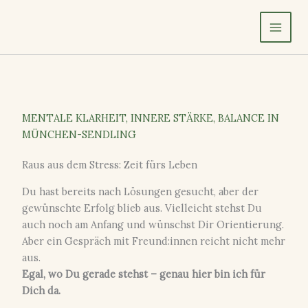
Zum
Inhalt
springen
MENTALE KLARHEIT, INNERE STÄRKE, BALANCE IN
MÜNCHEN-SENDLING
Raus aus dem Stress: Zeit fürs Leben
Du hast bereits nach Lösungen gesucht, aber der
gewünschte Erfolg blieb aus. Vielleicht stehst Du
auch noch am Anfang und wünschst Dir Orientierung.
Aber ein Gespräch mit Freund:innen reicht nicht mehr
aus.
Egal, wo Du gerade stehst – genau hier bin ich für
Dich da.