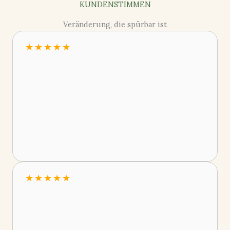
KUNDENSTIMMEN
Veränderung, die spürbar ist
★
★
★
★
★
★
★
★
★
★